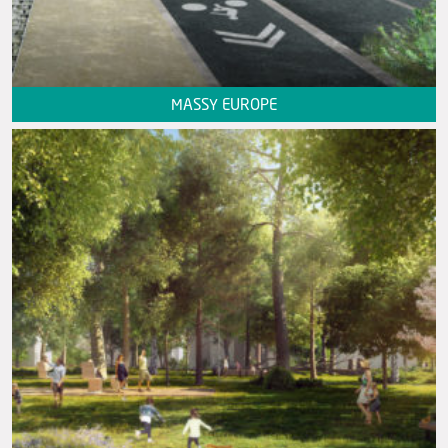
MASSY EUROPE