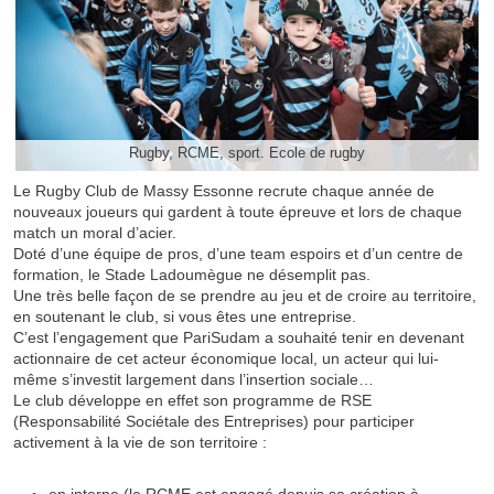
Rugby, RCME, sport. Ecole de rugby
Le Rugby Club de Massy Essonne recrute chaque année de
nouveaux joueurs qui gardent à toute épreuve et lors de chaque
match un moral d’acier.
Doté d’une équipe de pros, d’une team espoirs et d’un centre de
formation, le Stade Ladoumègue ne désemplit pas.
Une très belle façon de se prendre au jeu et de croire au territoire,
en soutenant le club, si vous êtes une entreprise.
C’est l’engagement que PariSudam a souhaité tenir en devenant
actionnaire de cet acteur économique local, un acteur qui lui-
même s’investit largement dans l’insertion sociale…
Le club développe en effet son programme de RSE
(Responsabilité Sociétale des Entreprises) pour participer
activement à la vie de son territoire :
en interne (le RCME est engagé depuis sa création à