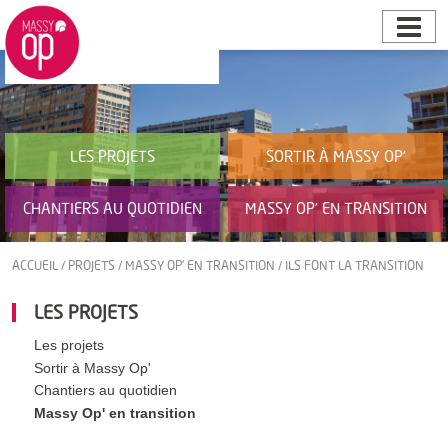
LES PROJETS
SORTIR À MASSY OP’
CHANTIERS AU QUOTIDIEN
MASSY OP’ EN TRANSITION
ACCUEIL
/
PROJETS
/
MASSY OP' EN TRANSITION
/
ILS FONT LA TRANSITION
LES PROJETS
Les projets
Sortir à Massy Op'
Chantiers au quotidien
Massy Op' en transition