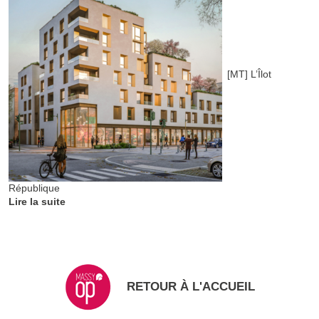
[MT] L’Îlot
République
Lire la suite
RETOUR À L'ACCUEIL