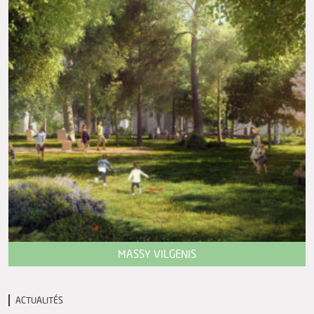
MASSY VILGENIS
ACTUALITÉS