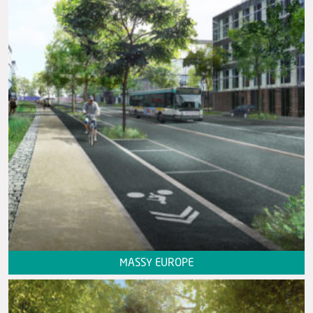
MASSY EUROPE