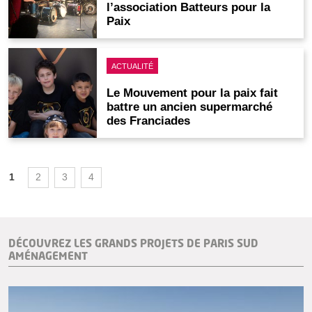
l’association Batteurs pour la
Paix
ACTUALITÉ
Le Mouvement pour la paix fait
battre un ancien supermarché
des Franciades
1
2
3
4
DÉCOUVREZ LES GRANDS PROJETS DE PARIS SUD
AMÉNAGEMENT