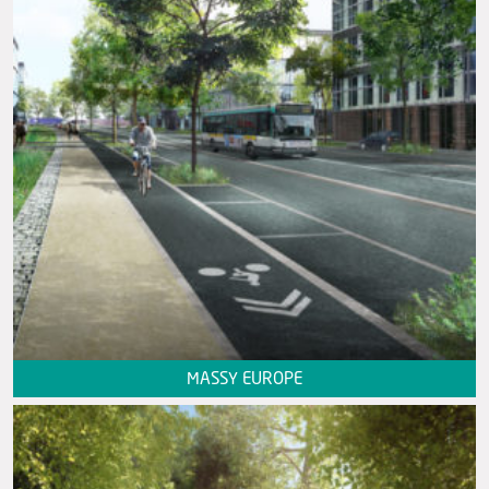
MASSY EUROPE