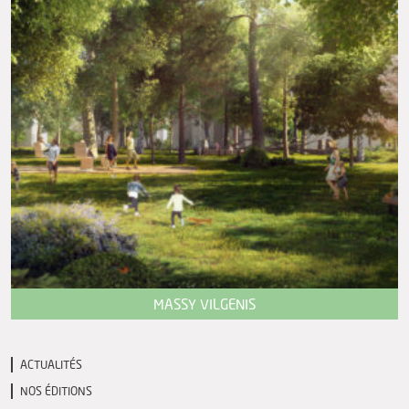
MASSY VILGENIS
ACTUALITÉS
NOS ÉDITIONS