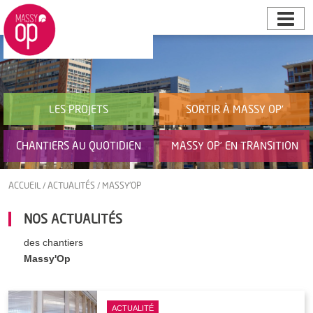
LES PROJETS
SORTIR À MASSY OP’
CHANTIERS AU QUOTIDIEN
MASSY OP’ EN TRANSITION
ACCUEIL
/
ACTUALITÉS
/
MASSY'OP
NOS ACTUALITÉS
des chantiers
Massy'Op
ACTUALITÉ