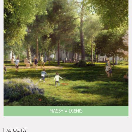
MASSY VILGENIS
ACTUALITÉS