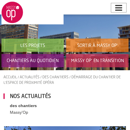
LES PROJETS
SORTIR À MASSY OP’
CHANTIERS AU QUOTIDIEN
MASSY OP’ EN TRANSITION
ACCUEIL
/
ACTUALITÉS
/
DES CHANTIERS
/
DÉMARRAGE DU CHANTIER DE
L’ESPACE DE PROXIMITÉ OPÉRA
NOS ACTUALITÉS
des chantiers
Massy'Op